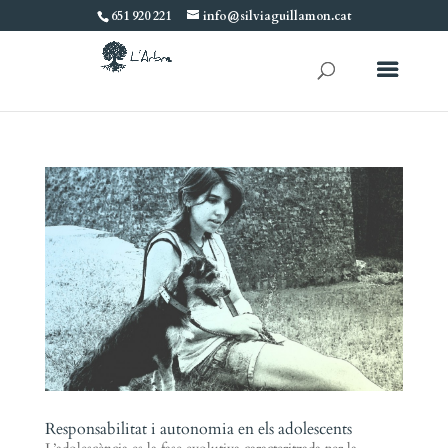
651 920 221
info@silviaguillamon.cat
Responsabilitat i autonomia en els adolescents