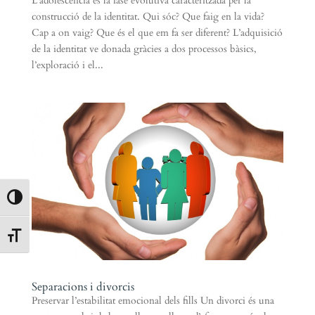
L’adolescència es la fase evolutiva caracteritzada per la
construcció de la identitat. Qui sóc? Que faig en la vida?
Cap a on vaig? Que és el que em fa ser diferent? L’adquisició
de la identitat ve donada gràcies a dos processos bàsics,
l’exploració i el...
Toggle High Contrast
Toggle Font size
Separacions i divorcis
Preservar l’estabilitat emocional dels fills Un divorci és una