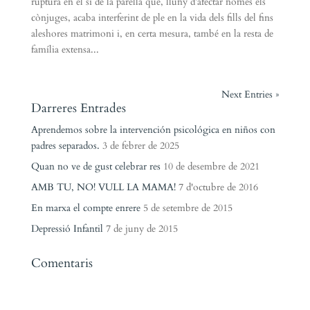
ruptura en el si de la parella que, lluny d’afectar només els
cònjuges, acaba interferint de ple en la vida dels fills del fins
aleshores matrimoni i, en certa mesura, també en la resta de
família extensa...
Next Entries »
Darreres Entrades
Aprendemos sobre la intervención psicológica en niños con
padres separados.
3 de febrer de 2025
Quan no ve de gust celebrar res
10 de desembre de 2021
AMB TU, NO! VULL LA MAMA!
7 d'octubre de 2016
En marxa el compte enrere
5 de setembre de 2015
Depressió Infantil
7 de juny de 2015
Comentaris