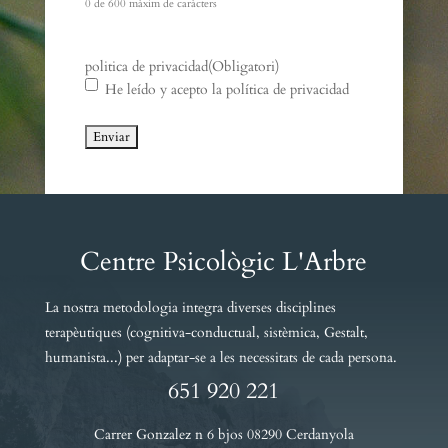
0 de 600 màxim de caràcters
politica de privacidad
(Obligatori)
He leído y acepto la política de privacidad
Centre Psicològic L'Arbre
La nostra metodologia integra diverses disciplines
terapèutiques (cognitiva-conductual, sistèmica, Gestalt,
humanista...) per adaptar-se a les necessitats de cada persona.
651 920 221
Carrer Gonzalez n 6 bjos 08290 Cerdanyola